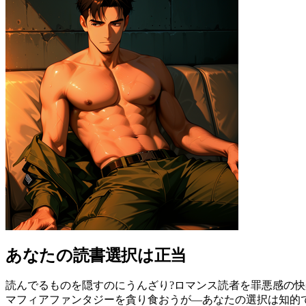
あなたの読書選択は正当
読んでるものを隠すのにうんざり?ロマンス読者を罪悪感の快
マフィアファンタジーを貪り食おうが—あなたの選択は知的