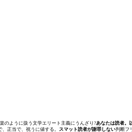
楽のように扱う文学エリート主義にうんざり?
あなたは読者。
で、正当で、祝うに値する。
スマット読者が謝罪しない
判断フ