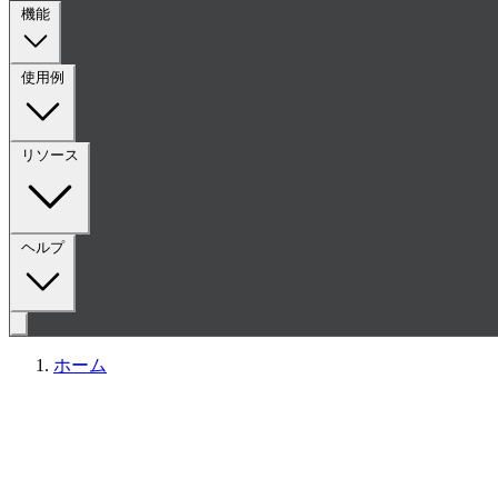
機能
使用例
リソース
ヘルプ
ホーム