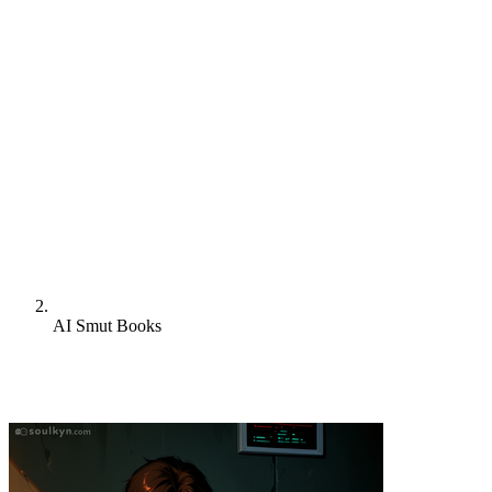
AI Smut Books
誇りあるスマット読者?ようこそ