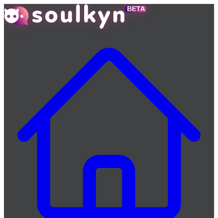
Zum
Hauptinhalt
springen